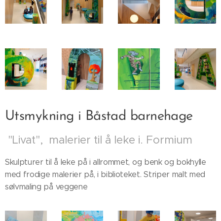
Utsmykning i Båstad barnehage
"Livat", malerier til å leke i. Formium
Skulpturer til å leke på i allrommet, og benk og bokhylle
med frodige malerier på, i biblioteket. Striper malt med
sølvmaling på veggene