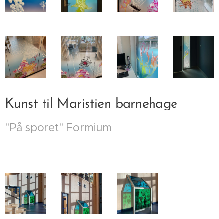
Kunst til Maristien barnehage
"På sporet" Formium