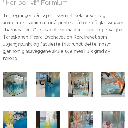
"Her bor vi!" Formium
Tusjtegninger på papir, - skannet, vektorisert og
komponert sammen for å printes på folie på glassvegger
i barnehagen. Oppdraget var maritimt tema, og vi valgte
Tareskogen, Fjæra, Dyphavet og Korallrevet som
utgangspunkt og fabulerte fritt rundt dette. Innsyn
gjennom glassveggene skulle skjermes i ulik grad av
foliene