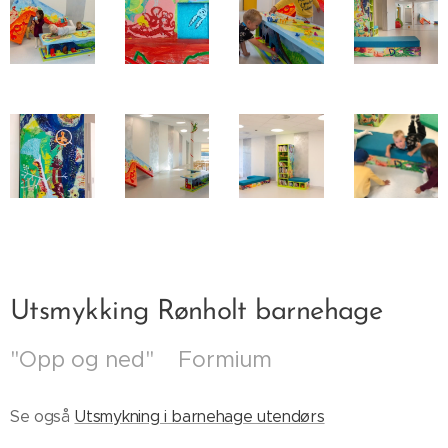
Utsmykking Rønholt barnehage
"Opp og ned" Formium
Se også
Utsmykning i barnehage utendørs