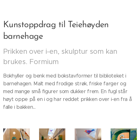
Kunstoppdrag til Teiehøyden
barnehage
Prikken over i-en, skulptur som kan
brukes. Formium
Bokhyller og benk med bokstavformer til biblioteket i
barnehagen. Malt med frodige strøk, friske farger og
med mange små figurer som dukker frem. En fugl står
høyt oppe på en i og har reddet prikken over i-en fra å
falle i bakken...