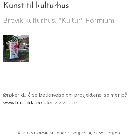
Kunst til kulturhus
Brevik kulturhus. "Kultur" Formium
Ønsker du å se beskrivelse om prosjektene, se mer på
www.turiduldal.no
eller
www.gita.no
© 2025 FORMIUM Søndre Skogvei 14, 5055 Bergen